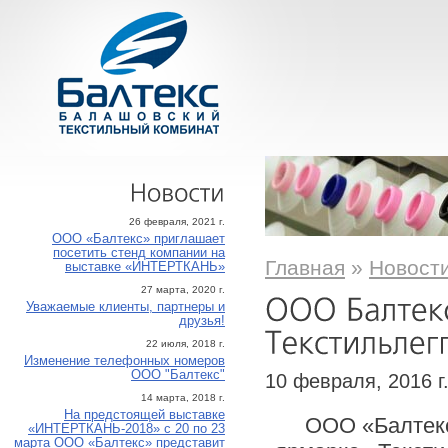
Новости
26 февраля, 2021 г.
ООО «Балтекс» приглашает
посетить стенд компании на
Главная
»
Новост
выставке «ИНТЕРТКАНЬ»
27 марта, 2020 г.
Уважаемые клиенты, партнеры и
друзья!
22 июля, 2018 г.
Изменение телефонных номеров
ООО "Балтекс"
10 февраля, 2016 г
14 марта, 2018 г.
На предстоящей выставке
ООО «Балтекс
«ИНТЕРТКАНЬ-2018» с 20 по 23
марта ООО «Балтекс» представит