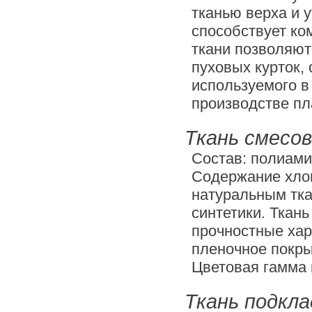
тканью верха и у
способствует ко
ткани позволяют
пуховых курток,
используемого в 
производстве пл
Ткань смесов
Состав:
полиами
Содержание хлоп
натуральным тка
синтетики. Ткан
прочностные хар
пленочное покры
Цветовая гамма 
Ткань подкла