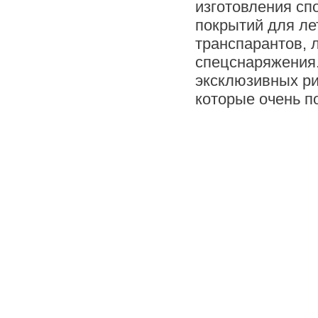
изготовления сп
покрытий для лет
транспарантов, 
спецснаряжения
эксклюзивных ри
которые очень п