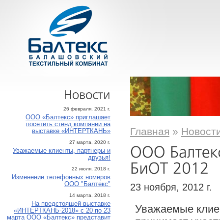
Новости
26 февраля, 2021 г.
ООО «Балтекс» приглашает
посетить стенд компании на
Главная
»
Новост
выставке «ИНТЕРТКАНЬ»
27 марта, 2020 г.
Уважаемые клиенты, партнеры и
друзья!
22 июля, 2018 г.
Изменение телефонных номеров
ООО "Балтекс"
23 ноября, 2012 г.
14 марта, 2018 г.
На предстоящей выставке
Уважаемые клиен
«ИНТЕРТКАНЬ-2018» с 20 по 23
марта ООО «Балтекс» представит