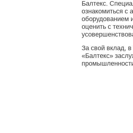
Балтекс. Специ
ознакомиться с 
оборудованием и
оценить с технич
усовершенствова
За свой вклад, 
«Балтекс» заслу
промышленности