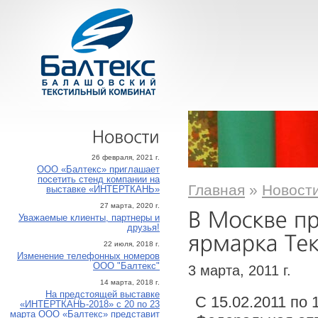
Новости
26 февраля, 2021 г.
ООО «Балтекс» приглашает
посетить стенд компании на
Главная
»
Новост
выставке «ИНТЕРТКАНЬ»
27 марта, 2020 г.
Уважаемые клиенты, партнеры и
друзья!
22 июля, 2018 г.
Изменение телефонных номеров
ООО "Балтекс"
3 марта, 2011 г.
14 марта, 2018 г.
На предстоящей выставке
С 15.02.2011 по 1
«ИНТЕРТКАНЬ-2018» с 20 по 23
марта ООО «Балтекс» представит