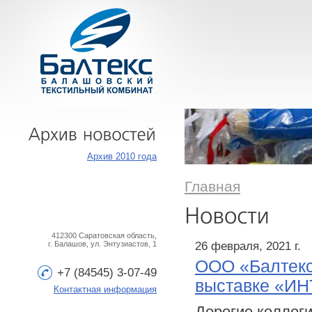
Архив
новостей
Архив 2010 года
Главная
412300 Саратовская область,
26 февраля, 2021 г.
г. Балашов, ул. Энтузиастов, 1
ООО «Балтекс
+7 (84545) 3-07-49
выставке «И
Контактная информация
Дорогие коллеги