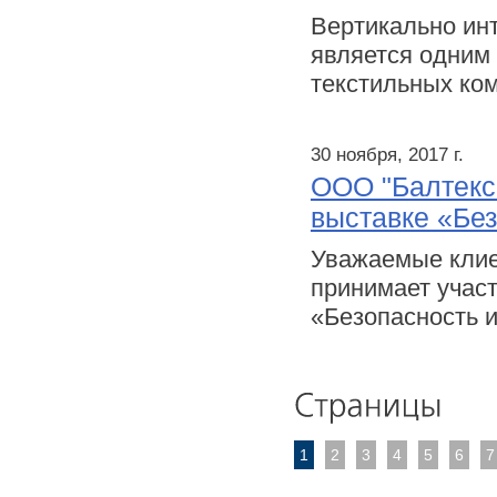
Вертикально ин
является одним
текстильных ко
30 ноября, 2017 г.
ООО "Балтекс"
выставке «Без
Уважаемые клие
принимает учас
«Безопасность и
1
2
3
4
5
6
7