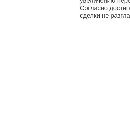
увеличению пере
Согласно достиг
сделки не разгл